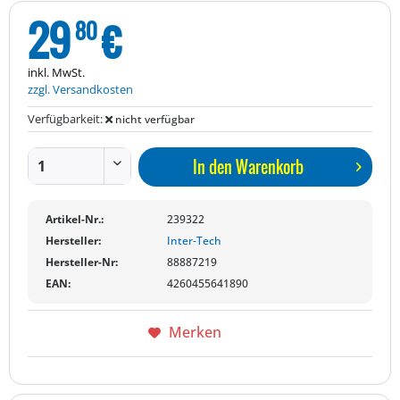
29
€
80
inkl. MwSt.
zzgl. Versandkosten
Verfügbarkeit:
nicht verfügbar
In den
Warenkorb
Artikel-Nr.:
239322
Hersteller:
Inter-Tech
Hersteller-Nr:
88887219
EAN:
4260455641890
Merken