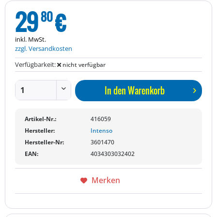
29
€
80
inkl. MwSt.
zzgl. Versandkosten
Verfügbarkeit:
nicht verfügbar
In den
Warenkorb
Artikel-Nr.:
416059
Hersteller:
Intenso
Hersteller-Nr:
3601470
EAN:
4034303032402
Merken