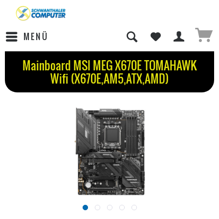
MENÜ
Mainboard MSI MEG X670E TOMAHAWK
Wifi (X670E,AM5,ATX,AMD)