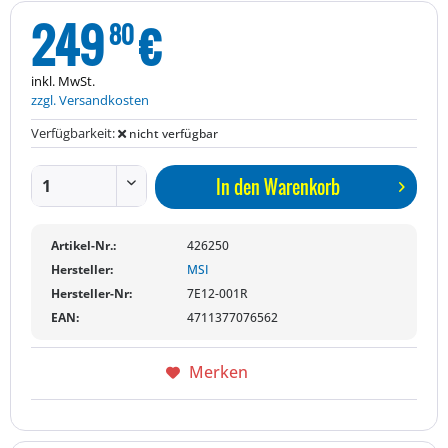
249
€
80
inkl. MwSt.
zzgl. Versandkosten
Verfügbarkeit:
nicht verfügbar
In den
Warenkorb
Artikel-Nr.:
426250
Hersteller:
MSI
Hersteller-Nr:
7E12-001R
EAN:
4711377076562
Merken