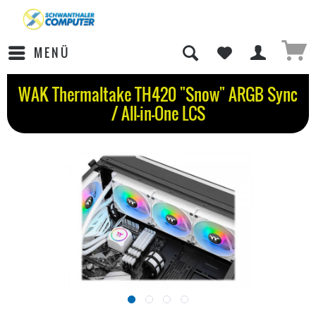
MENÜ
WAK Thermaltake TH420 "Snow" ARGB Sync
/ All-in-One LCS