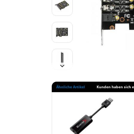
Ähnliche Artikel
Kunden haben sich e