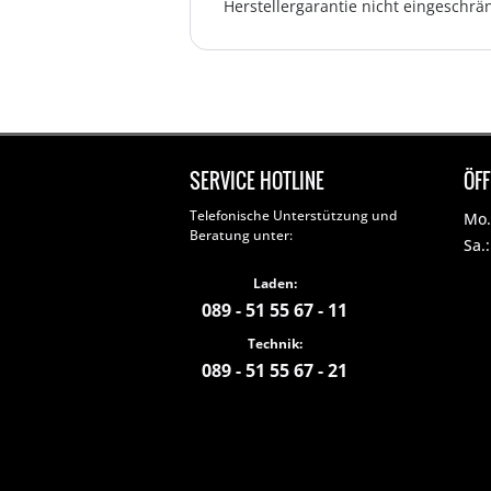
Herstellergarantie nicht eingeschrän
SERVICE HOTLINE
ÖF
Telefonische Unterstützung und
Mo. 
Beratung unter:
Sa.
Laden:
089 - 51 55 67 - 11
Technik:
089 - 51 55 67 - 21