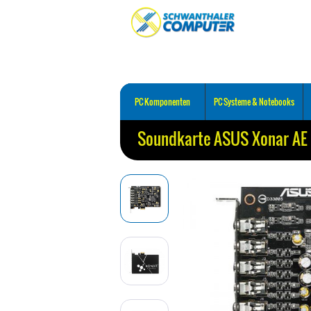
PC Komponenten
PC Systeme & Notebooks
Soundkarte ASUS Xonar AE 