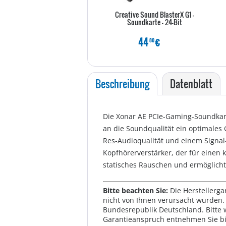
Creative Sound BlasterX G1 -
Soundkarte - 24-Bit
44
€
80
Beschreibung
Datenblatt
Die Xonar AE PCIe-Gaming-Soundkar
an die Soundqualität ein optimales 
Res-Audioqualität und einem Signal-
Kopfhörerverstärker, der für einen k
statisches Rauschen und ermöglicht
Bitte beachten Sie:
Die Herstellerga
nicht von Ihnen verursacht wurden. 
Bundesrepublik Deutschland. Bitte 
Garantieanspruch entnehmen Sie bi