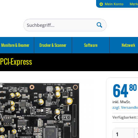
Mein Konto
Merk
Monitore & Beamer
Drucker & Scanner
Software
Netzwerk
PCI-Express
64
80
inkl. MwSt.
zzgl. Versandk
Verfügbarkeit: