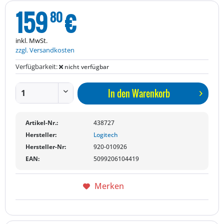
159
€
80
inkl. MwSt.
zzgl. Versandkosten
Verfügbarkeit:
nicht verfügbar
In den
Warenkorb
Artikel-Nr.:
438727
Hersteller:
Logitech
Hersteller-Nr:
920-010926
EAN:
5099206104419
Merken