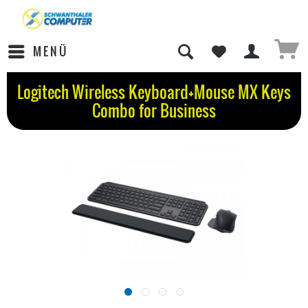
MENÜ
Logitech Wireless Keyboard+Mouse MX Keys
Combo for Business