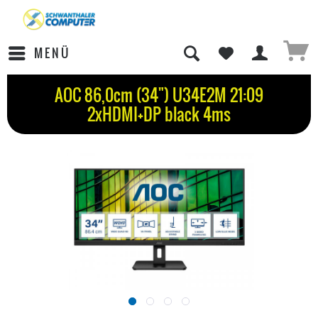
MENÜ
AOC 86,0cm (34") U34E2M 21:09
2xHDMI+DP black 4ms