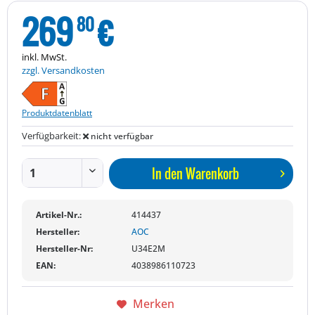
269
€
80
inkl. MwSt.
zzgl. Versandkosten
Produktdatenblatt
Verfügbarkeit:
nicht verfügbar
In den
Warenkorb
Artikel-Nr.:
414437
Hersteller:
AOC
Hersteller-Nr:
U34E2M
EAN:
4038986110723
Merken