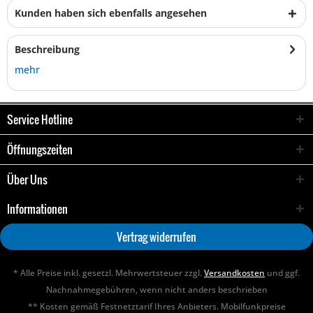
Kunden haben sich ebenfalls angesehen
Beschreibung
mehr
Service Hotline
Öffnungszeiten
Über Uns
Informationen
Vertrag widerrufen
* Alle Preise inkl. gesetzl. Mehrwertsteuer zzgl.
Versandkosten
und ggf.
Nachnahmegebühren, wenn nicht anders beschrieben
** Kosten gemäß Festnetztarif Ihres Anbieters. Mobilfunkpreise