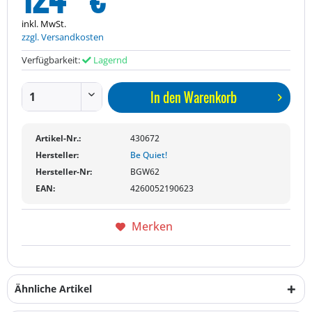
inkl. MwSt.
zzgl. Versandkosten
Verfügbarkeit:
Lagernd
In den
Warenkorb
Artikel-Nr.:
430672
Hersteller:
Be Quiet!
Hersteller-Nr:
BGW62
EAN:
4260052190623
Merken
Ähnliche Artikel