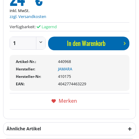
inkl. MwSt.
zzgl. Versandkosten
Verfügbarkeit:
Lagernd
In den
Warenkorb
Artikel-Nr.:
440968
Hersteller:
JAMARA
Hersteller-Nr:
410175
EAN:
4042774463229
Merken
Ähnliche Artikel