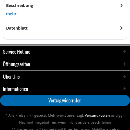
Beschreibung
mehr
Datenblatt
Service Hotline
Öffnungszeiten
Über Uns
Informationen
Vertrag widerrufen
* Alle Preise inkl. gesetzl. Mehrwertsteuer zzgl.
Versandkosten
und ggf.
Nachnahmegebühren, wenn nicht anders beschrieben
** Kosten gemäß Festnetztarif Ihres Anbieters. Mobilfunkpreise