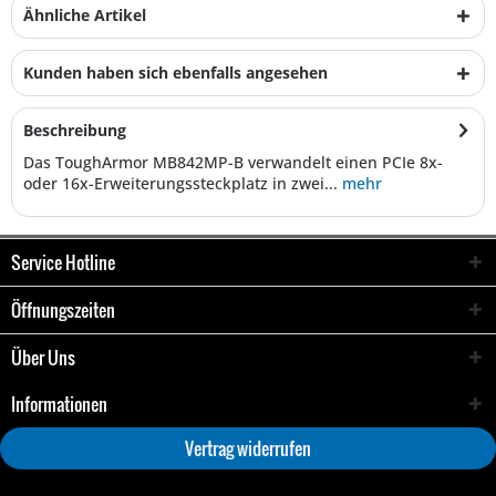
Ähnliche Artikel
Kunden haben sich ebenfalls angesehen
Beschreibung
Das ToughArmor MB842MP-B verwandelt einen PCIe 8x-
oder 16x-Erweiterungssteckplatz in zwei...
mehr
Service Hotline
Öffnungszeiten
Über Uns
Informationen
Vertrag widerrufen