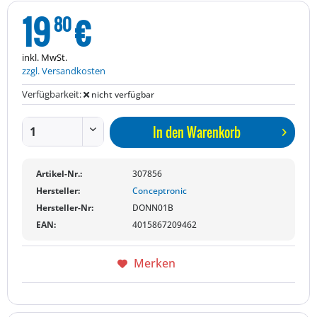
19
€
80
inkl. MwSt.
zzgl. Versandkosten
Verfügbarkeit:
nicht verfügbar
In den
Warenkorb
Artikel-Nr.:
307856
Hersteller:
Conceptronic
Hersteller-Nr:
DONN01B
EAN:
4015867209462
Merken