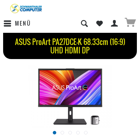
MENÜ
ASUS ProArt PA27DCE-K 68.33cm (16:9)
UHD HDMI DP