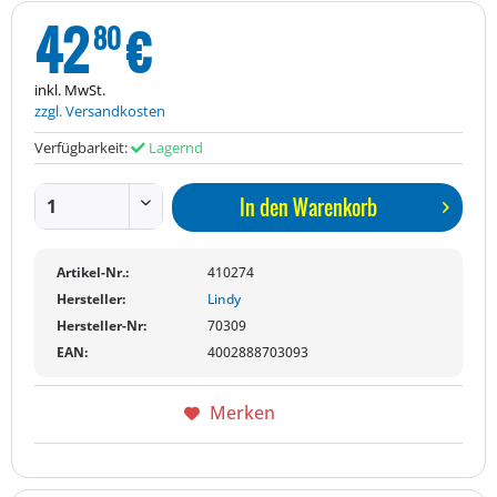
42
€
80
inkl. MwSt.
zzgl. Versandkosten
Verfügbarkeit:
Lagernd
In den
Warenkorb
Artikel-Nr.:
410274
Hersteller:
Lindy
Hersteller-Nr:
70309
EAN:
4002888703093
Merken