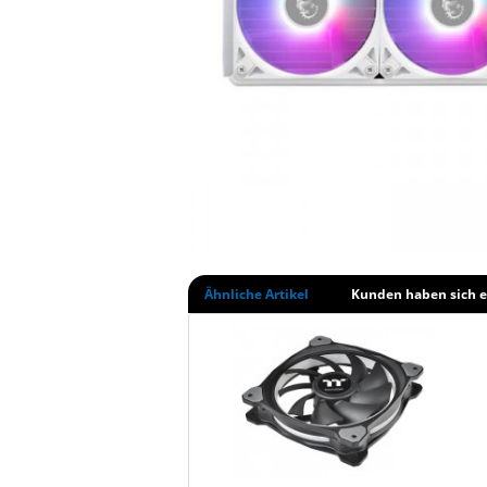
Ähnliche Artikel
Kunden haben sich e