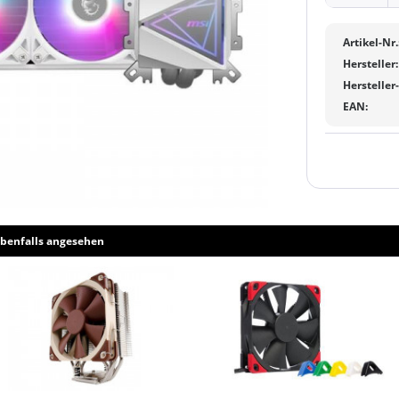
Artikel-Nr.
Hersteller:
Hersteller
EAN:
benfalls angesehen