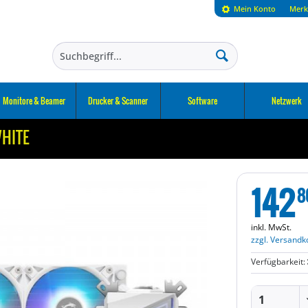
Mein Konto
Merk
Monitore & Beamer
Drucker & Scanner
Software
Netzwerk
WHITE
142
8
inkl. MwSt.
zzgl. Versandk
Verfügbarkeit: