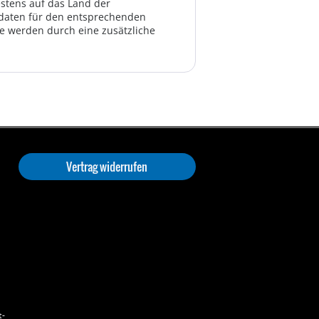
estens auf das Land der
ktdaten für den entsprechenden
te werden durch eine zusätzliche
Vertrag widerrufen
t-