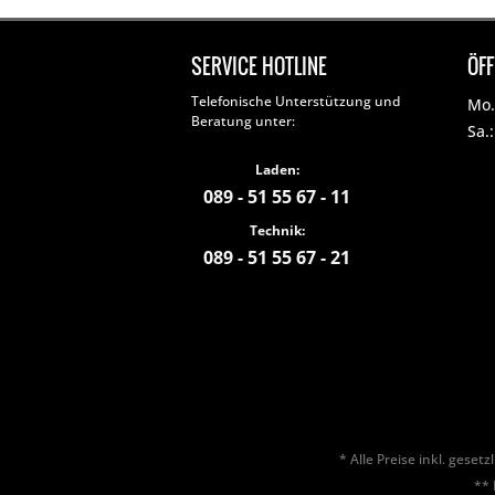
SERVICE HOTLINE
ÖF
Telefonische Unterstützung und
Mo. 
Beratung unter:
Sa.
Laden:
089 - 51 55 67 - 11
Technik:
089 - 51 55 67 - 21
* Alle Preise inkl. geset
** 