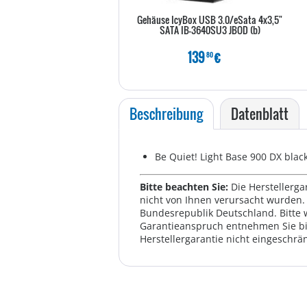
Gehäuse IcyBox USB 3.0/eSata 4x3,5"
SATA IB-3640SU3 JBOD (b)
139
€
80
Beschreibung
Datenblatt
Be Quiet! Light Base 900 DX blac
Bitte beachten Sie:
Die Herstellerga
nicht von Ihnen verursacht wurden. 
Bundesrepublik Deutschland. Bitte 
Garantieanspruch entnehmen Sie bi
Herstellergarantie nicht eingeschrän