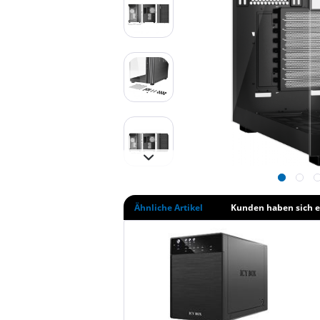
Ähnliche Artikel
Kunden haben sich e