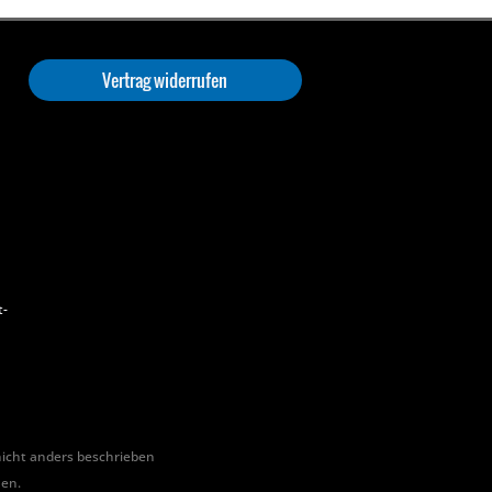
Vertrag widerrufen
t-
cht anders beschrieben
hen.