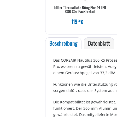
Lüfter Thermaltake Riing Plus 14 LED
RGB (3er Pack) retail
119
€
00
Beschreibung
Datenblatt
Das CORSAIR Nautilus 360 RS Prozes
Prozessoren zu gewährleisten. Ausge
einem Geräuschpegel von 33,2 dBA.
Funktionen wie die Unterstützung v
sorgen dafür, dass das System auch b
Die Kompatibilität ist gewährleist
funktioniert. Der 360-mm-Aluminium
gewährleistet. Das mitgelieferte Mon