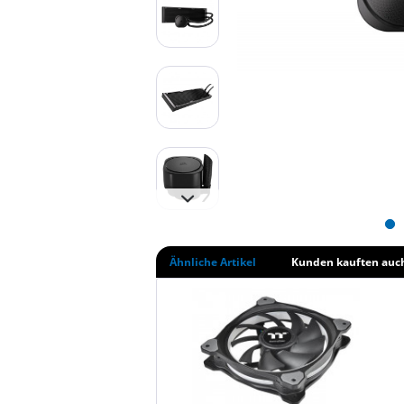
Ähnliche Artikel
Kunden kauften auc