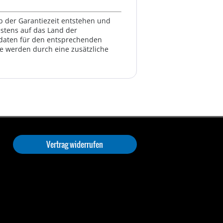
lb der Garantiezeit entstehen und
estens auf das Land der
ktdaten für den entsprechenden
te werden durch eine zusätzliche
Vertrag widerrufen