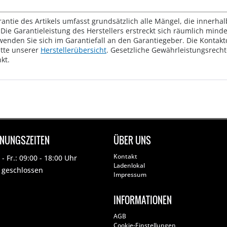
rantie des Artikels umfasst grundsätzlich alle Mängel, die innerha
Die Garantieleistung des Herstellers erstreckt sich räumlich mind
wenden Sie sich im Garantiefall an den Garantiegeber. Die Konta
tte unserer
Herstellerübersicht
. Gesetzliche Gewährleistungsrech
kt.
FNUNGSZEITEN
ÜBER UNS
Kontakt
- Fr.: 09:00 - 18:00 Uhr
Ladenlokal
: geschlossen
Impressum
INFORMATIONEN
AGB
Cookie-Einstellungen