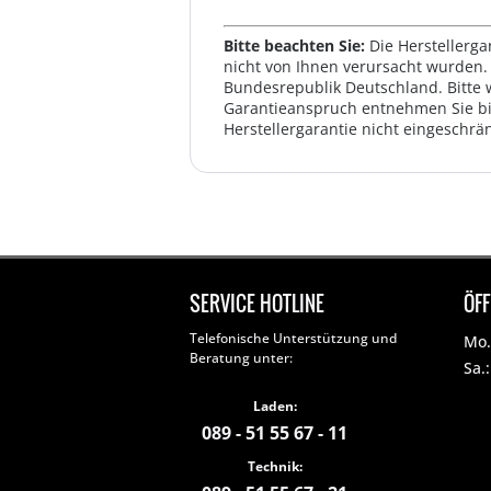
Bitte beachten Sie:
Die Herstellerga
nicht von Ihnen verursacht wurden. 
Bundesrepublik Deutschland. Bitte 
Garantieanspruch entnehmen Sie bi
Herstellergarantie nicht eingeschrän
SERVICE HOTLINE
ÖF
Telefonische Unterstützung und
Mo. 
Beratung unter:
Sa.
Laden:
089 - 51 55 67 - 11
Technik: