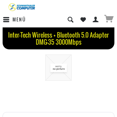
MENÜ
Inter-Tech Wireless + Bluetooth 5.0 Adapter
DMG-35 3000Mbps