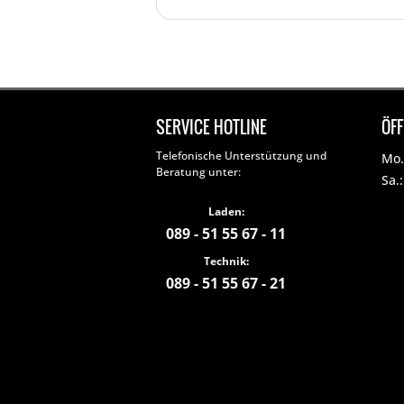
SERVICE HOTLINE
ÖF
Telefonische Unterstützung und
Mo. 
Beratung unter:
Sa.
Laden:
089 - 51 55 67 - 11
Technik:
089 - 51 55 67 - 21