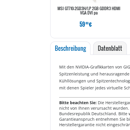
MSI GT710-2GD3H/LP 2GB GDDR3 HDMI
VGA DVI pa
59
€
80
Beschreibung
Datenblatt
Mit den NVIDIA-Grafikkarten von GI
Spitzenleistung und herausragende G
Kühllösungen und Spitzentechnologi
mit denen Spieler jedes virtuelle S
Bitte beachten Sie:
Die Herstellerga
nicht von Ihnen verursacht wurden. 
Bundesrepublik Deutschland. Bitte 
Garantieanspruch entnehmen Sie bi
Herstellergarantie nicht eingeschrän