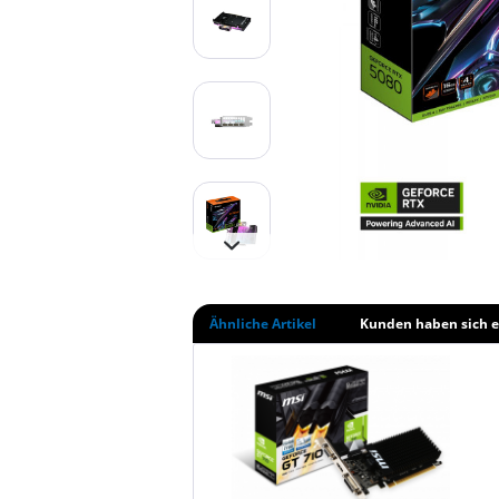
Ähnliche Artikel
Kunden haben sich e