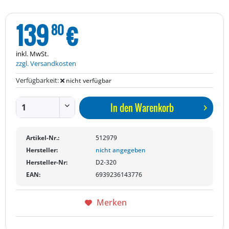
139
€
80
inkl. MwSt.
zzgl. Versandkosten
Verfügbarkeit:
nicht verfügbar
In den
Warenkorb
Artikel-Nr.:
512979
Hersteller:
nicht angegeben
Hersteller-Nr:
D2-320
EAN:
6939236143776
Merken