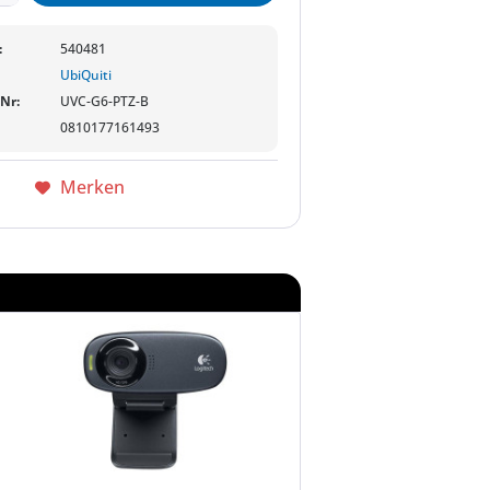
:
540481
UbiQuiti
-Nr:
UVC-G6-PTZ-B
0810177161493
Merken