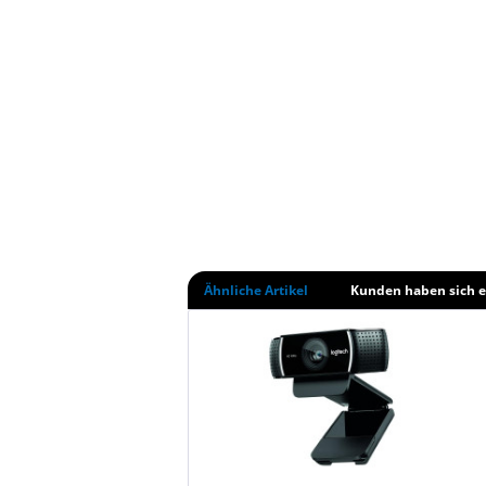
Ähnliche Artikel
Kunden haben sich e