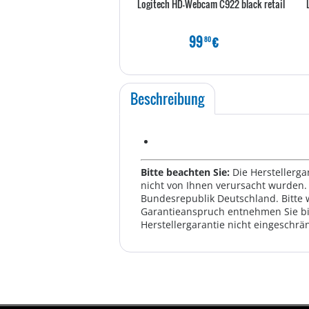
Logitech HD-Webcam C922 black retail
99
€
80
Beschreibung
Bitte beachten Sie:
Die Herstellerga
nicht von Ihnen verursacht wurden. 
Bundesrepublik Deutschland. Bitte 
Garantieanspruch entnehmen Sie bi
Herstellergarantie nicht eingeschrän