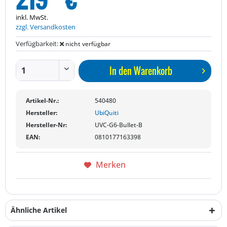
inkl. MwSt.
zzgl. Versandkosten
Verfügbarkeit:
nicht verfügbar
In den
Warenkorb
Artikel-Nr.:
540480
Hersteller:
UbiQuiti
Hersteller-Nr:
UVC-G6-Bullet-B
EAN:
0810177163398
Merken
Ähnliche Artikel