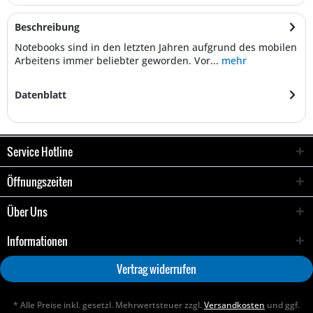
Beschreibung
Notebooks sind in den letzten Jahren aufgrund des mobilen
Arbeitens immer beliebter geworden. Vor...
mehr
Datenblatt
Service Hotline
Öffnungszeiten
Über Uns
Informationen
Vertrag widerrufen
* Alle Preise inkl. gesetzl. Mehrwertsteuer zzgl.
Versandkosten
und ggf.