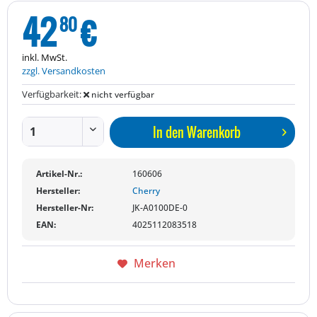
42
€
80
inkl. MwSt.
zzgl. Versandkosten
Verfügbarkeit:
nicht verfügbar
In den
Warenkorb
Artikel-Nr.:
160606
Hersteller:
Cherry
Hersteller-Nr:
JK-A0100DE-0
EAN:
4025112083518
Merken