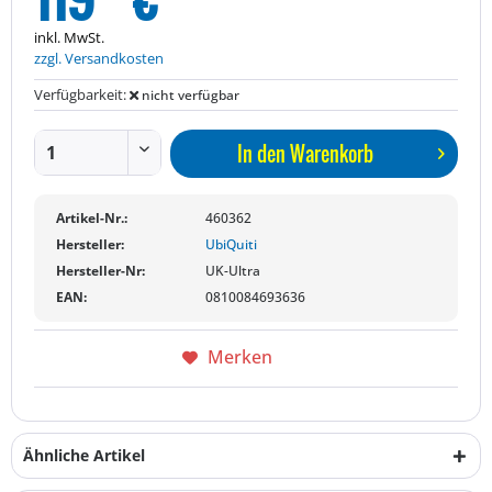
inkl. MwSt.
zzgl. Versandkosten
Verfügbarkeit:
nicht verfügbar
In den
Warenkorb
Artikel-Nr.:
460362
Hersteller:
UbiQuiti
Hersteller-Nr:
UK-Ultra
EAN:
0810084693636
Merken
Ähnliche Artikel