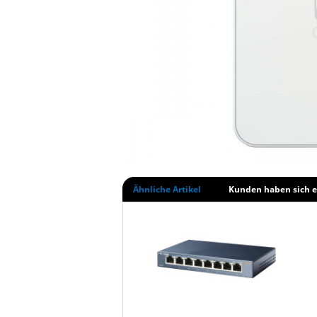
Ähnliche Artikel
Kunden haben sich e