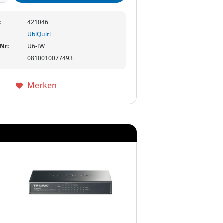
:
421046
UbiQuiti
-Nr:
U6-IW
0810010077493
Merken