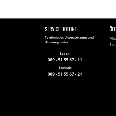
SERVICE HOTLINE
ÖF
Telefonische Unterstützung und
Mo. 
Beratung unter:
Sa.
Laden:
089 - 51 55 67 - 11
Technik:
089 - 51 55 67 - 21