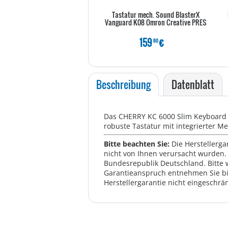
Tastatur mech. Sound BlasterX
Vanguard K08 Omron Creative PRES
159
€
80
Beschreibung
Datenblatt
Das CHERRY KC 6000 Slim Keyboard
robuste Tastatur mit integrierter M
Bitte beachten Sie:
Die Herstellerga
nicht von Ihnen verursacht wurden. 
Bundesrepublik Deutschland. Bitte 
Garantieanspruch entnehmen Sie bi
Herstellergarantie nicht eingeschrän