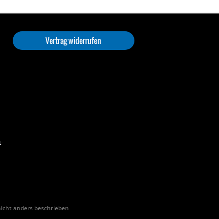
Vertrag widerrufen
t-
cht anders beschrieben