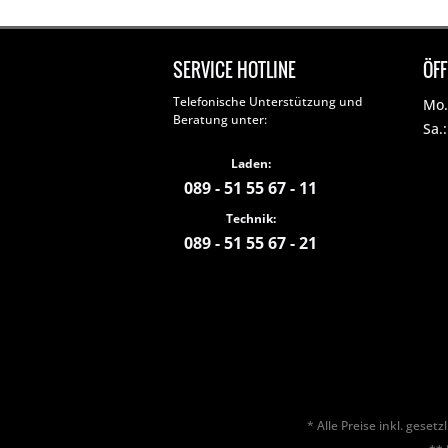
SERVICE HOTLINE
ÖF
Telefonische Unterstützung und
Mo. 
Beratung unter:
Sa.
Laden:
089 - 51 55 67 - 11
Technik:
089 - 51 55 67 - 21
* Alle Preise inkl. geset