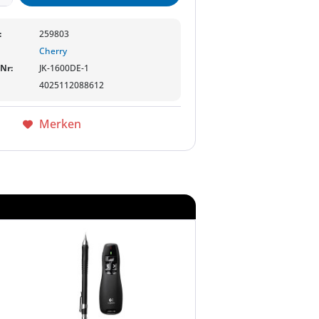
:
259803
Cherry
-Nr:
JK-1600DE-1
4025112088612
Merken