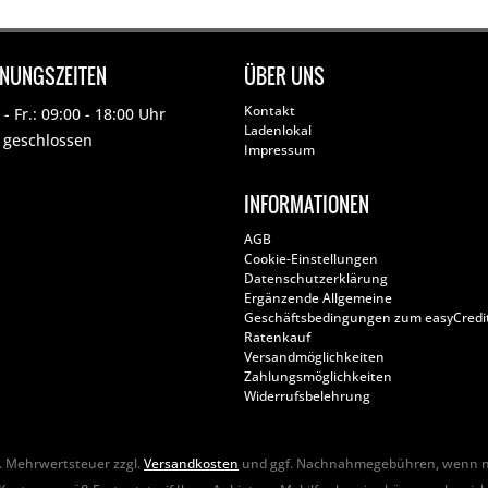
FNUNGSZEITEN
ÜBER UNS
Kontakt
- Fr.: 09:00 - 18:00 Uhr
Ladenlokal
: geschlossen
Impressum
INFORMATIONEN
AGB
Cookie-Einstellungen
Datenschutzerklärung
Ergänzende Allgemeine
Geschäftsbedingungen zum easyCredi
Ratenkauf
Versandmöglichkeiten
Zahlungsmöglichkeiten
Widerrufsbelehrung
zl. Mehrwertsteuer zzgl.
Versandkosten
und ggf. Nachnahmegebühren, wenn ni