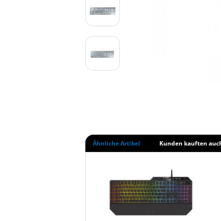
Ähnliche Artikel
Kunden kauften auc