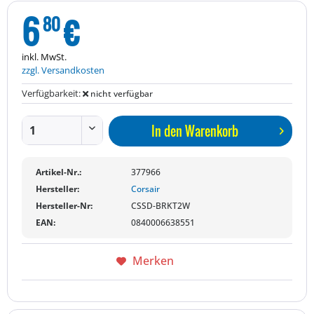
6
€
80
inkl. MwSt.
zzgl. Versandkosten
Verfügbarkeit:
nicht verfügbar
In den
Warenkorb
Artikel-Nr.:
377966
Hersteller:
Corsair
Hersteller-Nr:
CSSD-BRKT2W
EAN:
0840006638551
Merken