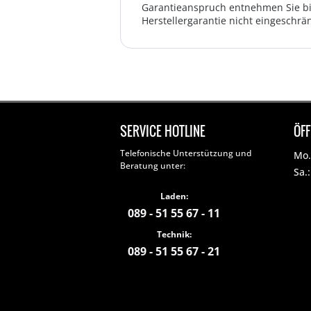
Garantieanspruch entnehmen Sie bi
Herstellergarantie nicht eingeschrän
SERVICE HOTLINE
ÖF
Telefonische Unterstützung und
Mo. 
Beratung unter:
Sa.
Laden:
089 - 51 55 67 - 11
Technik:
089 - 51 55 67 - 21