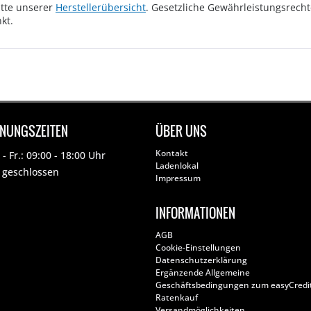
tte unserer
Herstellerübersicht
. Gesetzliche Gewährleistungsrech
kt.
FNUNGSZEITEN
ÜBER UNS
Kontakt
- Fr.: 09:00 - 18:00 Uhr
Ladenlokal
: geschlossen
Impressum
INFORMATIONEN
AGB
Cookie-Einstellungen
Datenschutzerklärung
Ergänzende Allgemeine
Geschäftsbedingungen zum easyCredi
Ratenkauf
Versandmöglichkeiten