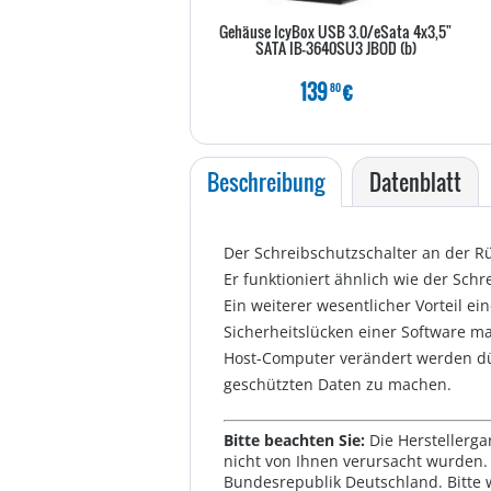
Gehäuse IcyBox USB 3.0/eSata 4x3,5"
SATA IB-3640SU3 JBOD (b)
139
€
80
Beschreibung
Datenblatt
Der Schreibschutzschalter an der R
Er funktioniert ähnlich wie der Schr
Ein weiterer wesentlicher Vorteil e
Sicherheitslücken einer Software m
Host-Computer verändert werden dür
geschützten Daten zu machen.
Bitte beachten Sie:
Die Herstellerga
nicht von Ihnen verursacht wurden. 
Bundesrepublik Deutschland. Bitte 