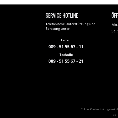
SERVICE HOTLINE
ÖF
Telefonische Unterstützung und
Mo. 
Beratung unter:
Sa.
Laden:
089 - 51 55 67 - 11
Technik:
089 - 51 55 67 - 21
* Alle Preise inkl. geset
** 