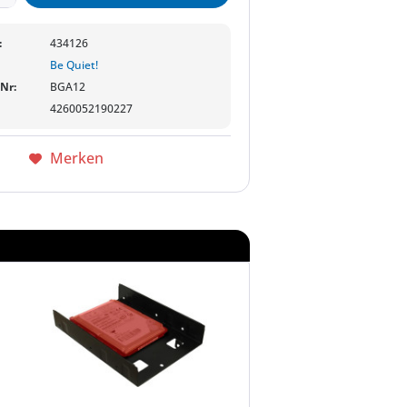
:
434126
Be Quiet!
-Nr:
BGA12
4260052190227
Merken