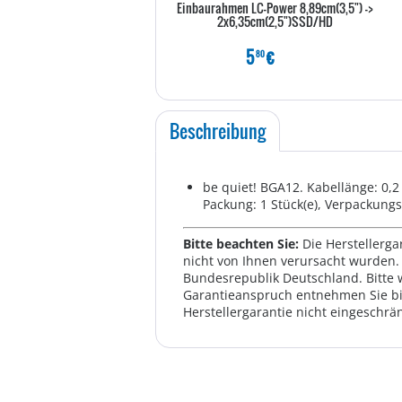
Einbaurahmen LC-Power 8,89cm(3,5") ->
2x6,35cm(2,5")SSD/HD
5
€
80
Beschreibung
be quiet! BGA12. Kabellänge: 0,
Packung: 1 Stück(e), Verpackung
Bitte beachten Sie:
Die Herstellerga
nicht von Ihnen verursacht wurden. 
Bundesrepublik Deutschland. Bitte 
Garantieanspruch entnehmen Sie bi
Herstellergarantie nicht eingeschrän