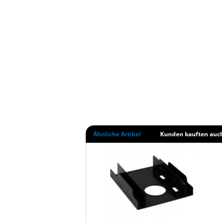
Ähnliche Artikel
Kunden kauften auc