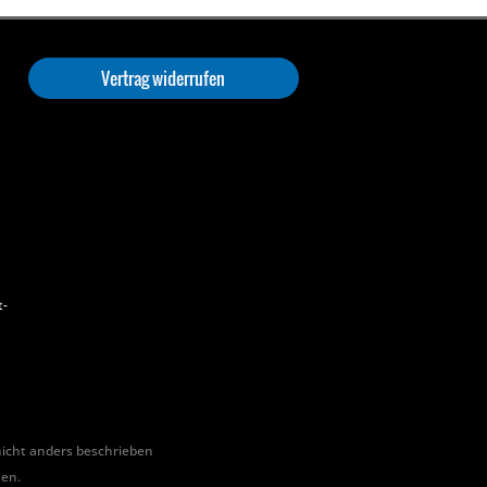
Vertrag widerrufen
t-
cht anders beschrieben
hen.