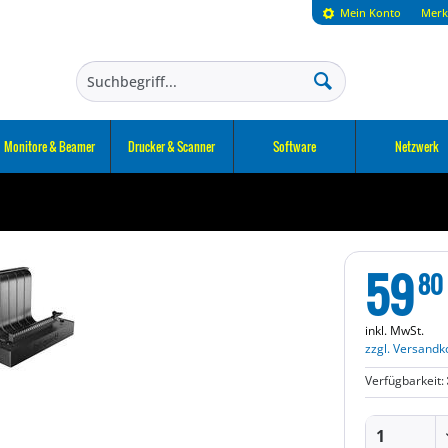
Mein Konto
Merk
Monitore & Beamer
Drucker & Scanner
Software
Netzwerk
59
80
inkl. MwSt.
zzgl. Versandk
Verfügbarkeit: