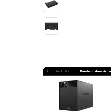
Ähnliche Artikel
Kunden haben sich e