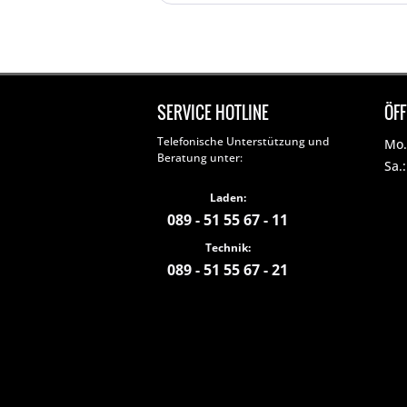
SERVICE HOTLINE
ÖF
Telefonische Unterstützung und
Mo. 
Beratung unter:
Sa.
Laden:
089 - 51 55 67 - 11
Technik:
089 - 51 55 67 - 21