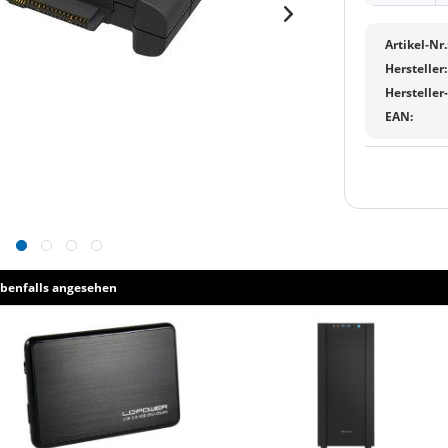
Artikel-Nr.
Hersteller:
Hersteller
EAN:
benfalls angesehen