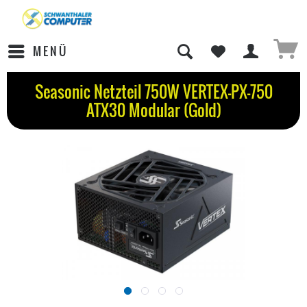
MENÜ
Seasonic Netzteil 750W VERTEX-PX-750
ATX30 Modular (Gold)