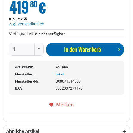
419
€
80
inkl. MwSt.
zzgl. Versandkosten
Verfügbarkeit:
nicht verfügbar
In den
Warenkorb
Artikel-Nr.:
461448
Hersteller:
Intel
Hersteller-Nr:
BX8071514500
EAN:
5032037279178
Merken
Ähnliche Artikel