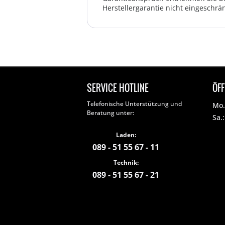
Herstellergarantie nicht eingeschrän
SERVICE HOTLINE
ÖF
Telefonische Unterstützung und
Mo. 
Beratung unter:
Sa.
Laden:
089 - 51 55 67 - 11
Technik:
089 - 51 55 67 - 21