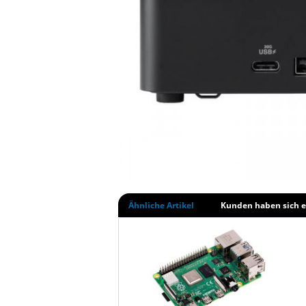
Ähnliche Artikel
Kunden haben sich e