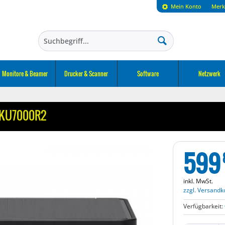
Mein Konto
Merk
Monitore & Beamer
Drucker & Scanner
Software
Netzwerk
VKU7000R2
599
inkl. MwSt.
zzgl. Versandk
Verfügbarkeit: