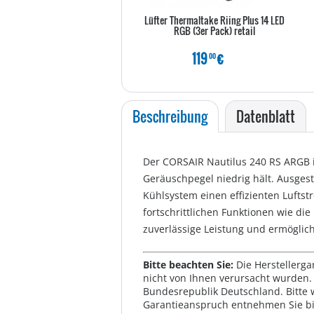
Lüfter Thermaltake Riing Plus 14 LED
RGB (3er Pack) retail
119
€
00
Beschreibung
Datenblatt
Der CORSAIR Nautilus 240 RS ARGB is
Geräuschpegel niedrig hält. Ausgest
Kühlsystem einen effizienten Luftst
fortschrittlichen Funktionen wie di
zuverlässige Leistung und ermöglich
Bitte beachten Sie:
Die Herstellerga
nicht von Ihnen verursacht wurden. 
Bundesrepublik Deutschland. Bitte 
Garantieanspruch entnehmen Sie bi