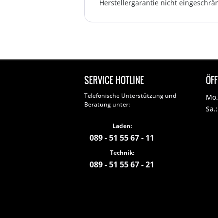
Herstellergarantie nicht eingeschrän
SERVICE HOTLINE
ÖF
Telefonische Unterstützung und
Mo. 
Beratung unter:
Sa.
Laden:
089 - 51 55 67 - 11
Technik:
089 - 51 55 67 - 21