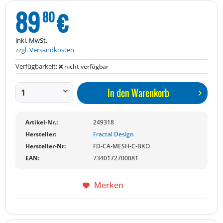
89
€
80
inkl. MwSt.
zzgl. Versandkosten
Verfügbarkeit:
nicht verfügbar
In den
Warenkorb
Artikel-Nr.:
249318
Hersteller:
Fractal Design
Hersteller-Nr:
FD-CA-MESH-C-BKO
EAN:
7340172700081
Merken