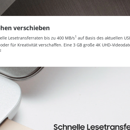
hen verschieben
1
nelle Lesetransferraten bis zu 400 MB/s
auf Basis des aktuellen U
g oder für Kreativität verschaffen. Eine 3 GB große 4K UHD-Videoda
2