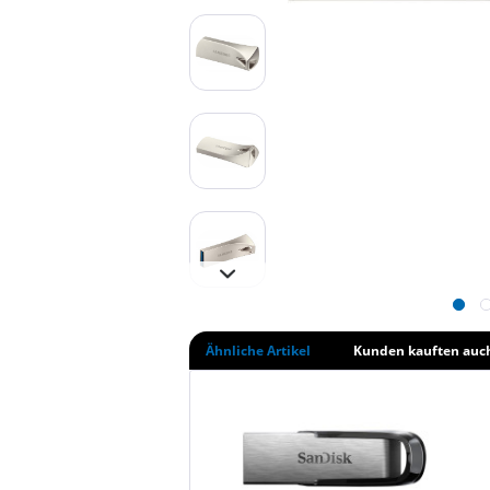
Ähnliche Artikel
Kunden kauften auc