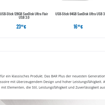
USB-Stick 128GB SanDisk Ultra Flair
USB-Stick 64GB SanDisk Ultra USB 3
USB 3.0
23
€
16
€
80
80
für ein klassisches Produkt. Das BAR Plus der neuesten Generat
cessoire mit überzeugendem Design und hoher Leistungsfähigkeit
it Elementen, die Stil, Leistungsfähigkeit und Zuverlässigkeit au