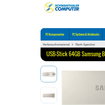
PC Komponenten
PC Systeme & Notebooks
Verbrauchsmaterial
Flash-Speicher
USB-Stick 64GB Samsung BA