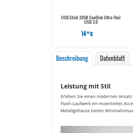
USB-Stick 32GB SanDisk Ultra Flair
USB 3.0
14
€
80
Beschreibung
Datenblatt
Leistung mit Stil
Erleben Sie einen modernen Ansatz 
Flash-Laufwerk ein essentielles Ac
Metallgehäuse bieten Minimalismus m