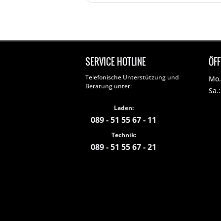
SERVICE HOTLINE
ÖF
Telefonische Unterstützung und
Mo. 
Beratung unter:
Sa.
Laden:
089 - 51 55 67 - 11
Technik:
089 - 51 55 67 - 21