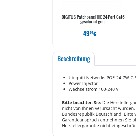
DIGITUS Patchpanel 1HE 24-Port Cat6
geschirmt grau
49
€
80
Beschreibung
Ubiquiti Networks POE-24-7W-G
Power Injector
Wechselstrom 100-240 V
Bitte beachten Sie:
Die Herstellerga
nicht von Ihnen verursacht wurden. 
Bundesrepublik Deutschland. Bitte 
Garantieanspruch entnehmen Sie bi
Herstellergarantie nicht eingeschrän