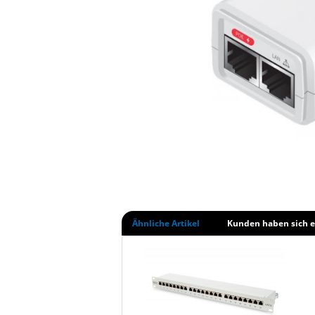
Ähnliche Artikel
Kunden haben sich e