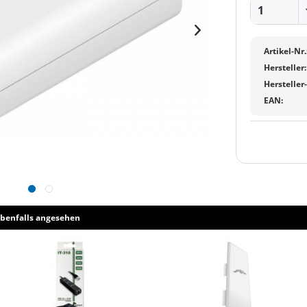
Artikel-Nr.
Hersteller:
Hersteller
EAN:
benfalls angesehen