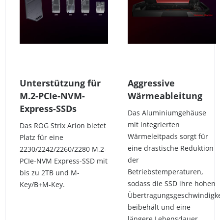
Unterstützung für
Aggressive
M.2-PCIe-NVM-
Wärmeableitung
Express-SSDs
Das Aluminiumgehäuse
mit integrierten
Das ROG Strix Arion bietet
Wärmeleitpads sorgt für
Platz für eine
eine drastische Reduktion
2230/2242/2260/2280 M.2-
der
PCIe-NVM Express-SSD mit
Betriebstemperaturen,
bis zu 2TB und M-
sodass die SSD ihre hohen
Key/B+M-Key.
Übertragungsgeschwindigke
beibehält und eine
längere Lebensdauer