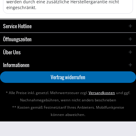
werden durch eine zusätzliche Herstellergarantie nicht
eingeschränkt.
Service Hotline
Öffnungszeiten
Über Uns
Informationen
Vertrag widerrufen
* Alle Preise inkl. gesetzl. Mehrwertsteuer zzgl.
Versandkosten
und ggf.
Nachnahmegebühren, wenn nicht anders beschrieben
** Kosten gemäß Festnetztarif Ihres Anbieters. Mobilfunkpreise
können abweichen.