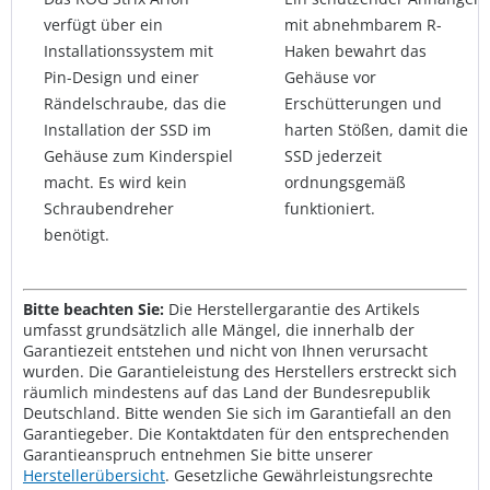
verfügt über ein
mit abnehmbarem R-
Installationssystem mit
Haken bewahrt das
Pin-Design und einer
Gehäuse vor
Rändelschraube, das die
Erschütterungen und
Installation der SSD im
harten Stößen, damit die
Gehäuse zum Kinderspiel
SSD jederzeit
macht. Es wird kein
ordnungsgemäß
Schraubendreher
funktioniert.
benötigt.
Bitte beachten Sie:
Die Herstellergarantie des Artikels
umfasst grundsätzlich alle Mängel, die innerhalb der
Garantiezeit entstehen und nicht von Ihnen verursacht
wurden. Die Garantieleistung des Herstellers erstreckt sich
räumlich mindestens auf das Land der Bundesrepublik
Deutschland. Bitte wenden Sie sich im Garantiefall an den
Garantiegeber. Die Kontaktdaten für den entsprechenden
Garantieanspruch entnehmen Sie bitte unserer
Herstellerübersicht
. Gesetzliche Gewährleistungsrechte