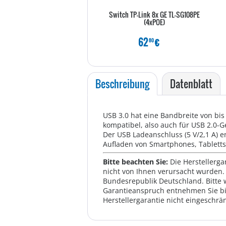
Switch TP-Link 8x GE TL-SG108PE
(4xPOE)
62
€
80
Beschreibung
Datenblatt
USB 3.0 hat eine Bandbreite von bis 
kompatibel, also auch für USB 2.0-G
Der USB Ladeanschluss (5 V/2,1 A) e
Aufladen von Smartphones, Tabletts,
Bitte beachten Sie:
Die Herstellerga
nicht von Ihnen verursacht wurden. 
Bundesrepublik Deutschland. Bitte 
Garantieanspruch entnehmen Sie bi
Herstellergarantie nicht eingeschrän