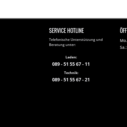
SERVICE HOTLINE
ÖF
Telefonische Unterstützung und
Mo. 
Beratung unter:
Sa.
Laden:
089 - 51 55 67 - 11
Technik:
089 - 51 55 67 - 21