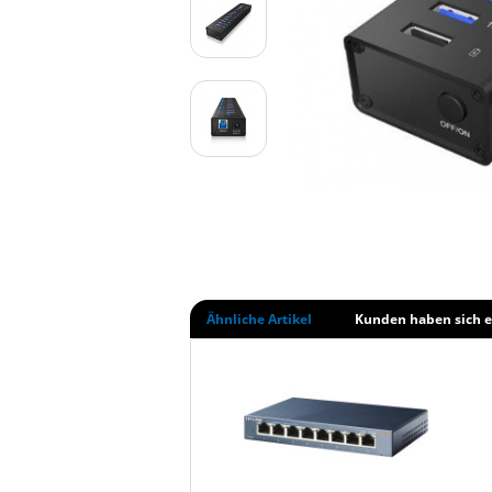
Ähnliche Artikel
Kunden haben sich e