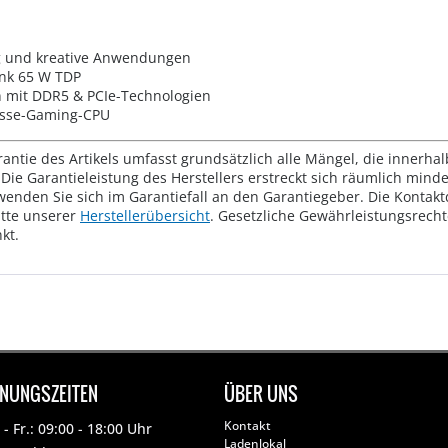
g und kreative Anwendungen
ank 65 W TDP
n mit DDR5 & PCIe-Technologien
lasse-Gaming-CPU
rantie des Artikels umfasst grundsätzlich alle Mängel, die innerha
Die Garantieleistung des Herstellers erstreckt sich räumlich mind
wenden Sie sich im Garantiefall an den Garantiegeber. Die Konta
tte unserer
Herstellerübersicht
. Gesetzliche Gewährleistungsrech
kt.
FNUNGSZEITEN
ÜBER UNS
Kontakt
- Fr.: 09:00 - 18:00 Uhr
Ladenlokal