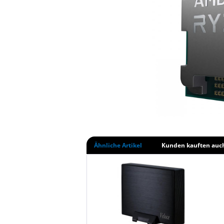
Ähnliche Artikel
Kunden kauften auc