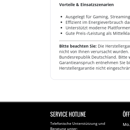
Vorteile & Einsatzszenarien
Ausgelegt für Gaming, Streamin
Effizient im Energieverbrauch d
Unterstützt moderne Plattforme
Gute Preis-/Leistung als Mittelk
Bitte beachten Sie:
Die Herstellerga
nicht von Ihnen verursacht wurden. 
Bundesrepublik Deutschland. Bitte 
Garantieanspruch entnehmen Sie bi
Herstellergarantie nicht eingeschrän
SERVICE HOTLINE
ÖF
Telefonische Unterstützung und
Mo. 
Beratung unter: