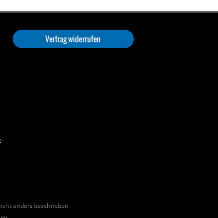
Vertrag widerrufen
t-
cht anders beschrieben
hen.