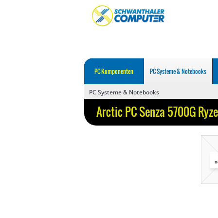
PC Komponenten
PC Systeme & Notebooks
PC Systeme & Notebooks
Arctic PC Senza 5700G Ry