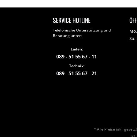
SERVICE HOTLINE
ÖF
Telefonische Unterstützung und
Mo. 
Beratung unter:
Sa.
Laden:
089 - 51 55 67 - 11
Technik:
089 - 51 55 67 - 21
* Alle Preise inkl. geset
** 