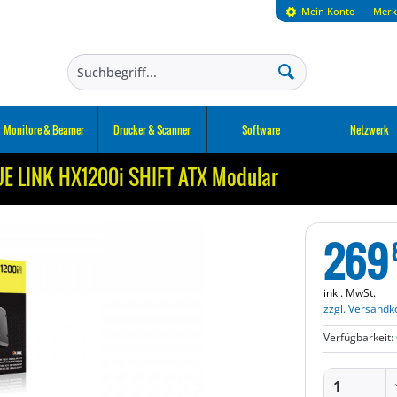
Mein Konto
Merk
Monitore & Beamer
Drucker & Scanner
Software
Netzwerk
UE LINK HX1200i SHIFT ATX Modular
269
inkl. MwSt.
zzgl. Versandk
Verfügbarkeit: