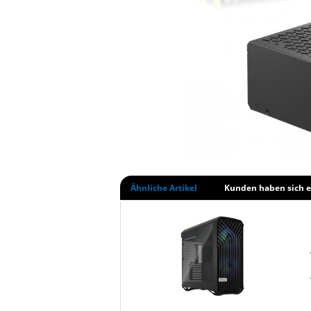
Ähnliche Artikel
Kunden haben sich e