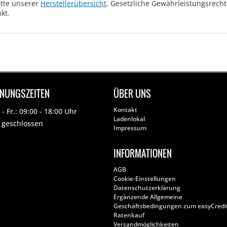
tte unserer
Herstellerübersicht
. Gesetzliche Gewährleistungsrech
kt.
FNUNGSZEITEN
ÜBER UNS
Kontakt
- Fr.: 09:00 - 18:00 Uhr
Ladenlokal
: geschlossen
Impressum
INFORMATIONEN
AGB
Cookie-Einstellungen
Datenschutzerklärung
Ergänzende Allgemeine
Geschäftsbedingungen zum easyCredi
Ratenkauf
Versandmöglichkeiten