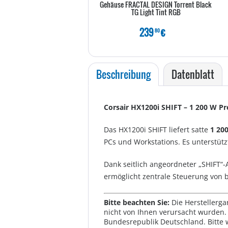
Gehäuse FRACTAL DESIGN Torrent Black
TG Light Tint RGB
239
€
80
Beschreibung
Datenblatt
Corsair HX1200i SHIFT – 1 200 W P
Das HX1200i SHIFT liefert satte
1 20
PCs und Workstations. Es unterstüt
Dank seitlich angeordneter „SHIFT“
ermöglicht zentrale Steuerung von 
Bitte beachten Sie:
Die Herstellerga
nicht von Ihnen verursacht wurden. 
Bundesrepublik Deutschland. Bitte 