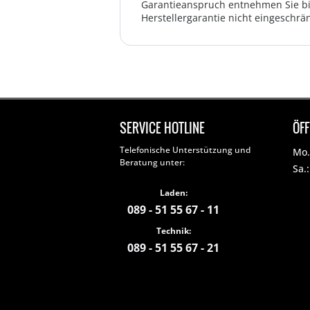
Garantieanspruch entnehmen Sie bi
Herstellergarantie nicht eingeschrän
SERVICE HOTLINE
ÖF
Telefonische Unterstützung und
Mo. 
Beratung unter:
Sa.
Laden:
089 - 51 55 67 - 11
Technik:
089 - 51 55 67 - 21