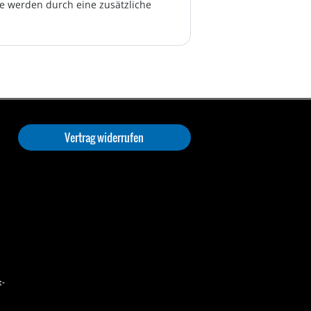
te werden durch eine zusätzliche
Vertrag widerrufen
t-