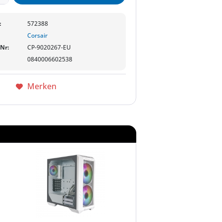
:
572388
Corsair
-Nr:
CP-9020267-EU
0840006602538
Merken