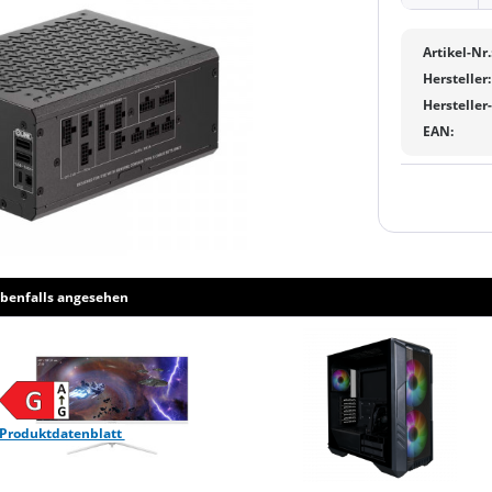
Artikel-Nr.
Hersteller:
Hersteller
EAN:
benfalls angesehen
Produktdatenblatt