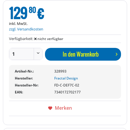
129
€
80
inkl. MwSt.
zzgl. Versandkosten
Verfügbarkeit:
nicht verfügbar
In den
Warenkorb
Artikel-Nr.:
328993
Hersteller:
Fractal Design
Hersteller-Nr:
FD-C-DEF7C-02
EAN:
7340172702177
Merken